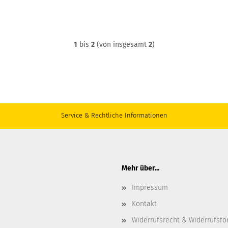
1
bis
2
(von insgesamt
2
)
Service & Rechtliche Informationen
Mehr über...
Impressum
Kontakt
Widerrufsrecht & Widerrufsfo