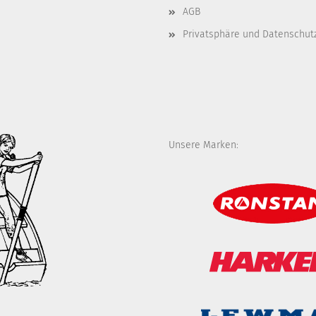
AGB
Privatsphäre und Datenschut
Unsere Marken: