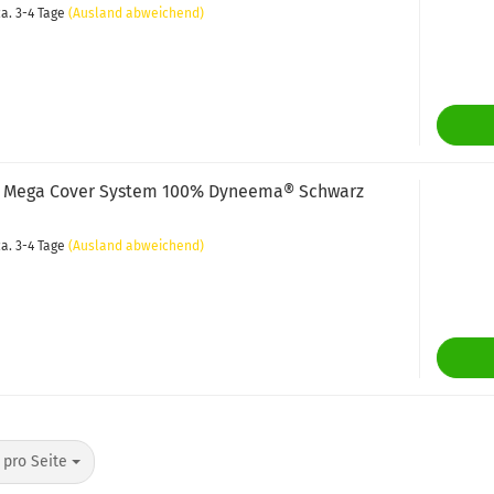
a. 3-4 Tage
(Ausland abweichend)
 Mega Cover System 100% Dyneema® Schwarz
a. 3-4 Tage
(Ausland abweichend)
o Seite
 pro Seite